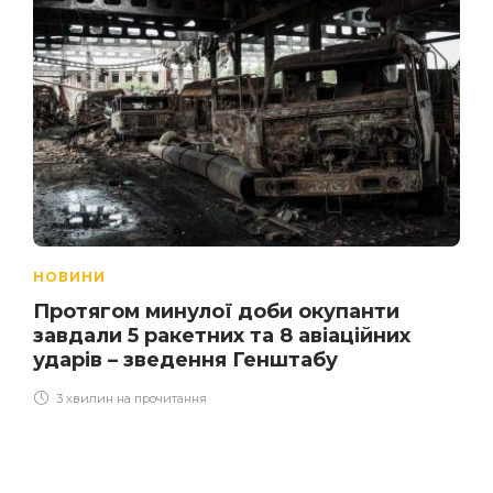
НОВИНИ
Протягом минулої доби окупанти
завдали 5 ракетних та 8 авіаційних
ударів – зведення Генштабу
3 хвилин на прочитання