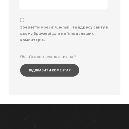
Зберегти моє ім'я, e-mail, та адресу сайту в
цьому браузері для моїх подальших
коментарів.
Обов'язкові поля позначено
*