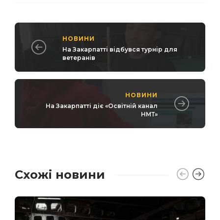
НОВИНИ
На Закарпатті відбувся турнір для
ветеранів
НОВИНИ
На Закарпатті діє «Освітній канал
НМТ»
Схожі новини