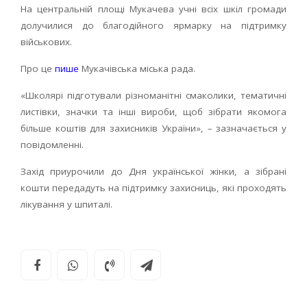
На центральній площі Мукачева учні всіх шкіл громади
долучилися до благодійного ярмарку на підтримку
військових.
Про це
пише
Мукачівська міська рада.
«Школярі підготували різноманітні смаколики, тематичні
листівки, значки та інші вироби, щоб зібрати якомога
більше коштів для захисників України», – зазначається у
повідомленні.
Захід приурочили до Дня української жінки, а зібрані
кошти передадуть на підтримку захисниць, які проходять
лікування у шпиталі.