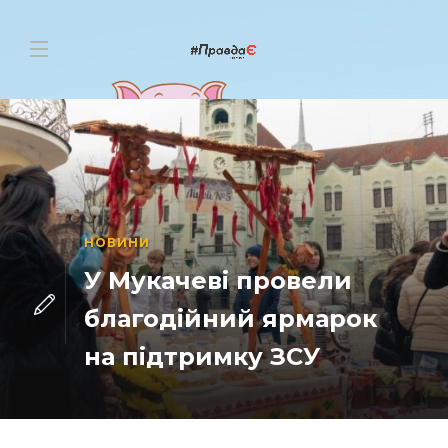
НОВИНИ
У Мукачеві провели
благодійний ярмарок
на підтримку ЗСУ