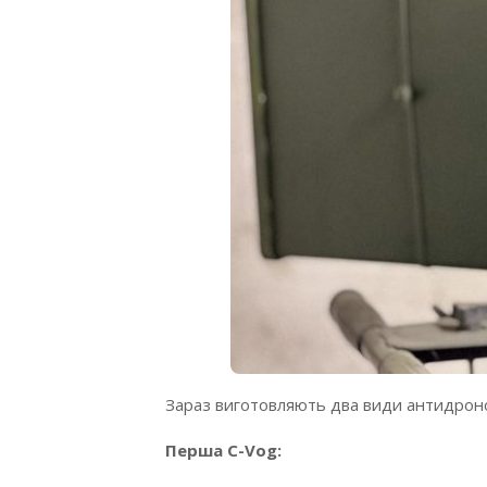
Зараз виготовляють два види антидрон
Перша C-Vog: