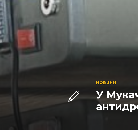
НОВИНИ
У Мука
антидр