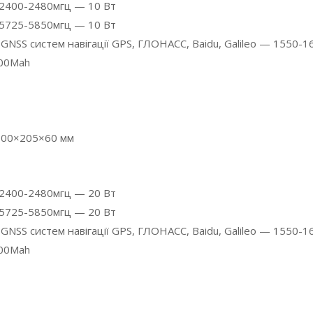
 2400-2480мгц — 10 Вт
 5725-5850мгц — 10 Вт
 GNSS систем навігації GPS, ГЛОНАСС, Baidu, Galileo — 1550-1
000Mah
 600×205×60 мм
 2400-2480мгц — 20 Вт
 5725-5850мгц — 20 Вт
и GNSS систем навігації GPS, ГЛОНАСС, Baidu, Galileo — 1550-
000Mah