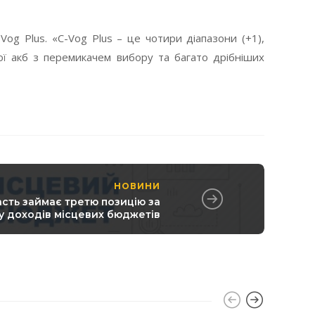
g Plus. «C-Vog Plus – це чотири діапазони (+1),
ої акб з перемикачем вибору та багато дрібніших
НОВИНИ
сть займає третю позицію за
у доходів місцевих бюджетів