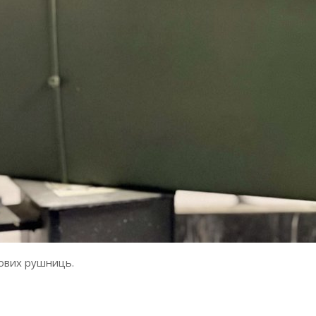
ових рушниць.