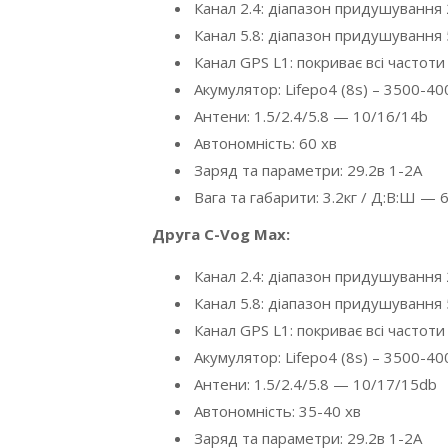
Канал 2.4: діапазон придушування
Канал 5.8: діапазон придушування
Канал GPS L1: покриває всі частоти
Акумулятор: Lifepo4 (8s) – 3500-4
Антени: 1.5/2.4/5.8 — 10/16/14b
Автономність: 60 хв
Заряд та параметри: 29.2в 1-2А
Вага та габарити: 3.2кг / Д:В:Ш —
Друга C-Vog Max:
Канал 2.4: діапазон придушування
Канал 5.8: діапазон придушування
Канал GPS L1: покриває всі частот
Акумулятор: Lifepo4 (8s) – 3500-4
Антени: 1.5/2.4/5.8 — 10/17/15db
Автономність: 35-40 хв
Заряд та параметри: 29.2в 1-2А