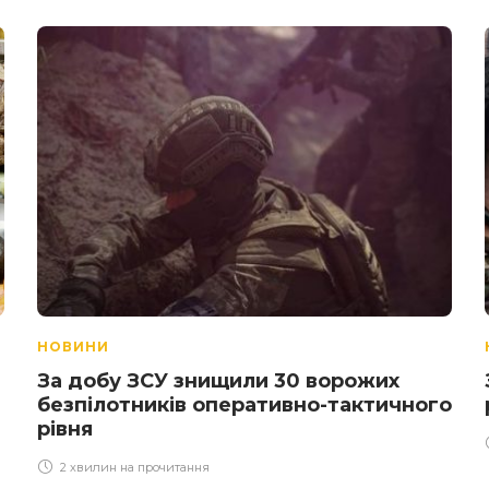
НОВИНИ
За добу ЗСУ знищили 30 ворожих
безпілотників оперативно-тактичного
рівня
2 хвилин на прочитання