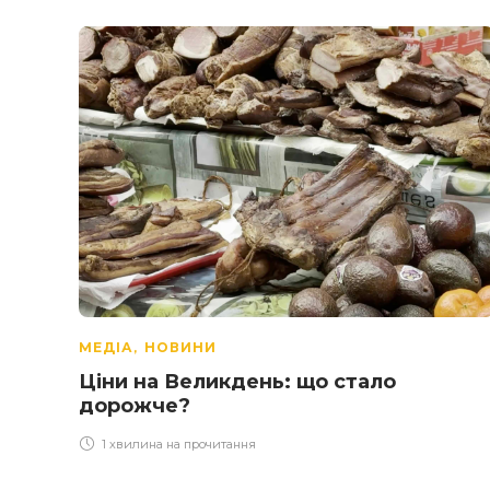
МЕДІА
НОВИНИ
,
Ціни на Великдень: що стало
дорожче?
1 хвилина на прочитання