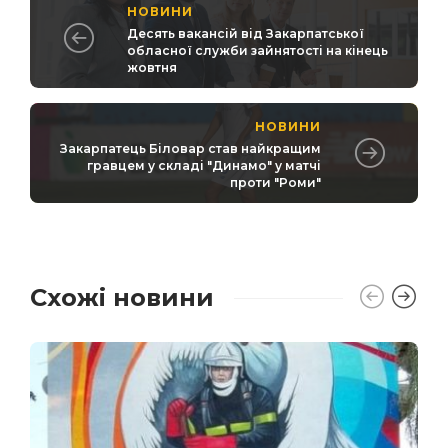
НОВИНИ
Десять вакансій від Закарпатської
обласної служби зайнятості на кінець
жовтня
НОВИНИ
Закарпатець Біловар став найкращим
гравцем у складі "Динамо" у матчі
проти "Роми"
Схожі новини