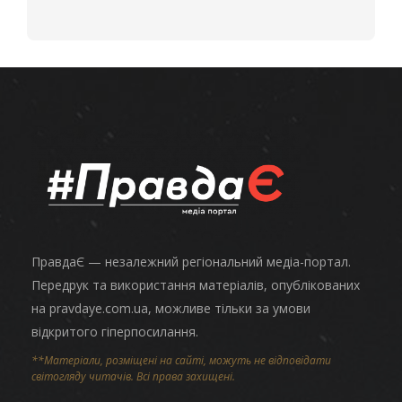
ПравдаЄ — незалежний регіональний медіа-портал.
Передрук та використання матеріалів, опублікованих
на pravdaye.com.ua, можливе тільки за умови
відкритого гіперпосилання.
**Матеріали, розміщені на сайті, можуть не відповідати
світогляду читачів. Всі права захищені.