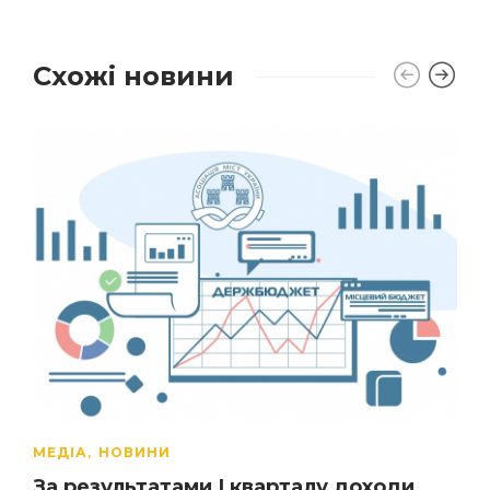
Схожі новини
МЕДІА
НОВИНИ
,
За результатами І кварталу доходи