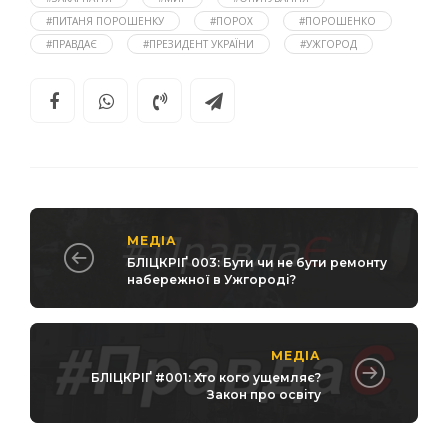
#ПИТАНЯ ПОРОШЕНКУ
#ПОРОХ
#ПОРОШЕНКО
#ПРАВДАЄ
#ПРЕЗИДЕНТ УКРАЇНИ
#УЖГОРОД
МЕДІА
БЛІЦКРІҐ 003: Бути чи не бути ремонту
набережної в Ужгороді?
МЕДІА
БЛІЦКРІҐ #001: Хто кого ущемляє?
Закон про освіту