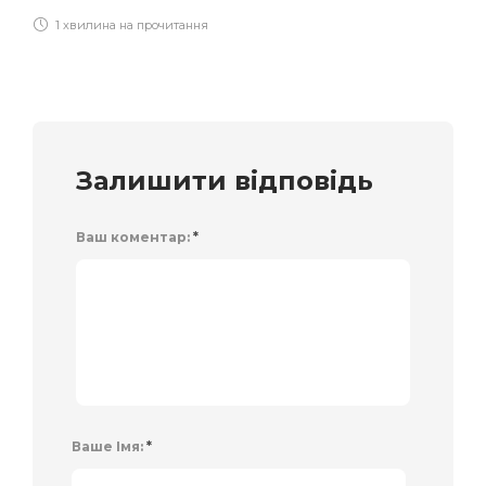
1 хвилина на прочитання
Залишити відповідь
Ваш коментар:
*
Ваше Імя:
*