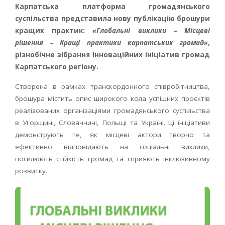
Карпатська платформа громадянського
суспільства представила нову публікацію брошури
кращих практик:
«Глобальні виклики – Місцеві
рішення – Кращі практики карпатських громад»
,
різнобічне зібрання інноваційних ініціатив громад
Карпатського регіону.
Створена в рамках транскордонного співробітництва,
брошура містить опис широкого кола успішних проєктів
реалізованих організаціями громадянського суспільства
в Угорщині, Словаччині, Польщі та Україні. Ці ініціативи
демонструють те, як місцеві актори творчо та
ефективно відповідають на соціальні виклики,
посилюють стійкість громад та сприяють інклюзивному
розвитку.