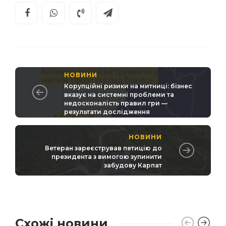
НОВИНИ
Корупційні ризики на митниці: бізнес
вказує на системні проблеми та
недосконалість правил гри —
результати дослідження
НОВИНИ
Ветеран зареєстрував петицію до
президента з вимогою зупинити
забудову Карпат
Схожі новини