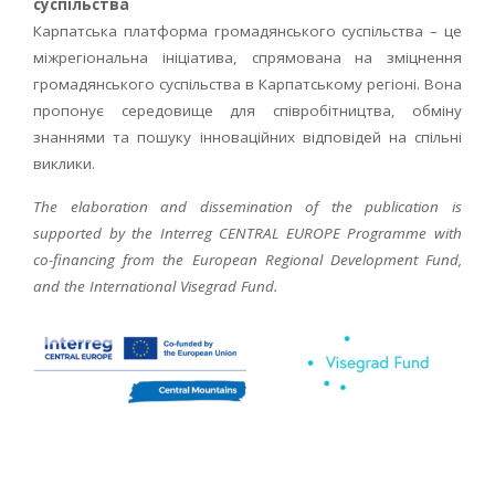
суспільства
Карпатська платформа громадянського суспільства – це
міжрегіональна ініціатива, спрямована на зміцнення
громадянського суспільства в Карпатському регіоні. Вона
пропонує середовище для співробітництва, обміну
знаннями та пошуку інноваційних відповідей на спільні
виклики.
The elaboration and dissemination of the publication is
supported by the Interreg CENTRAL EUROPE Programme with
co-financing from the European Regional Development Fund,
and the International Visegrad Fund.