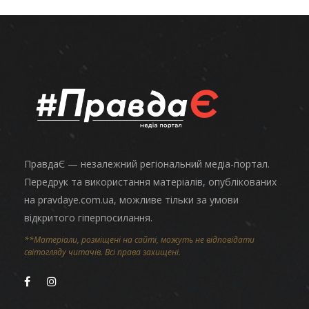
ПравдаЄ — незалежний регіональний медіа-портал.
Передрук та використання матеріалів, опублікованих
на pravdaye.com.ua, можливе тільки за умови
відкритого гіперпосилання.
**Матеріали, розміщені на сайті, можуть не відповідати
світогляду читачів. Всі права захищені.