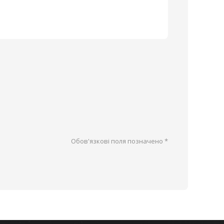
Обов'язкові поля позначено
*