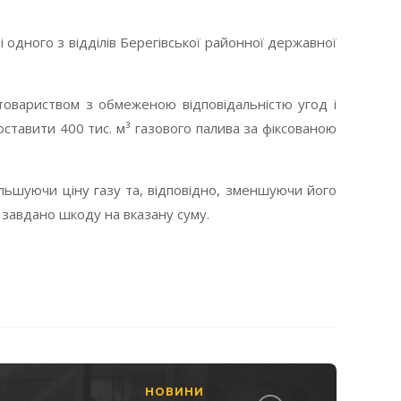
одного з відділів Берегівської районної державної
 товариством з обмеженою відповідальністю угод і
оставити 400 тис. м³ газового палива за фіксованою
льшуючи ціну газу та, відповідно, зменшуючи його
 завдано шкоду на вказану суму.
НОВИНИ