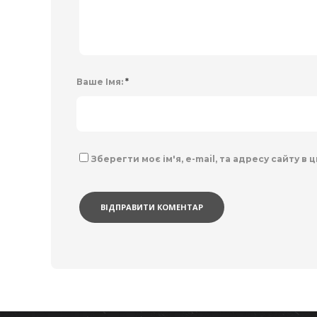
Ваше Імя:
*
Зберегти моє ім'я, e-mail, та адресу сайту в