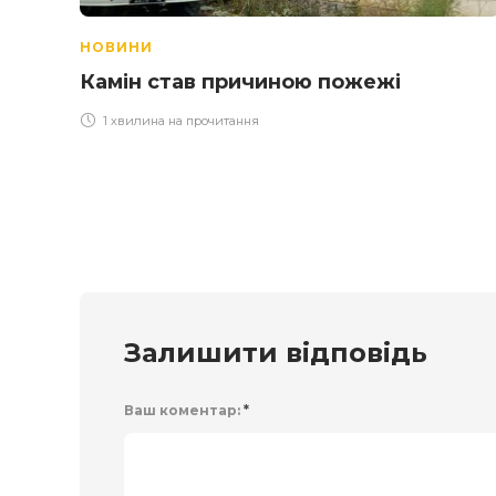
НОВИНИ
Камін став причиною пожежі
1 хвилина на прочитання
Залишити відповідь
Ваш коментар:
*