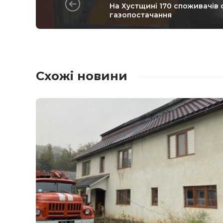
На Хустщині 170 споживачів
газопостачання
Схожі новини