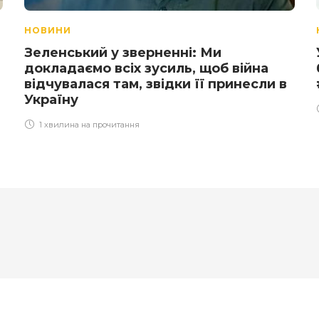
НОВИНИ
Зеленський у зверненні: Ми
докладаємо всіх зусиль, щоб війна
відчувалася там, звідки її принесли в
Україну
1 хвилина на прочитання