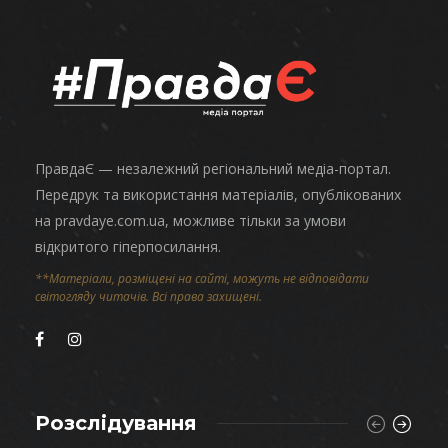
ПравдаЄ — незалежний регіональний медіа-портал.
Передрук та використання матеріалів, опублікованих
на pravdaye.com.ua, можливе тільки за умови
відкритого гіперпосилання.
**Матеріали, розміщені на сайті, можуть не відповідати
світогляду читачів. Всі права захищені.
Розслідування