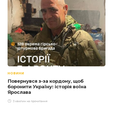
НОВИНИ
Повернувся з-за кордону, щоб
боронити Україну: історія воїна
Ярослава
3 хвилин на прочитання