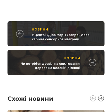
НОВИНИ
У Центрі «Діва Марія» запрацював
кабінет сенсорної інтеграції
НОВИНИ
Чи потрібен дозвіл на спилювання
дерева на власній ділянці
Схожі новини