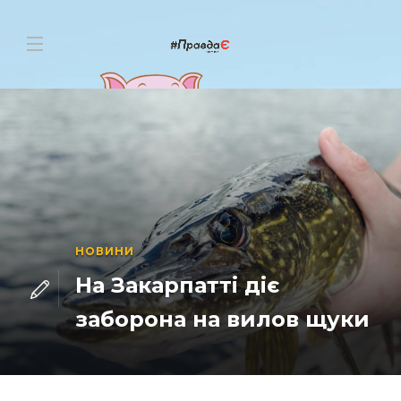
НОВИНИ
На Закарпатті діє
заборона на вилов щуки