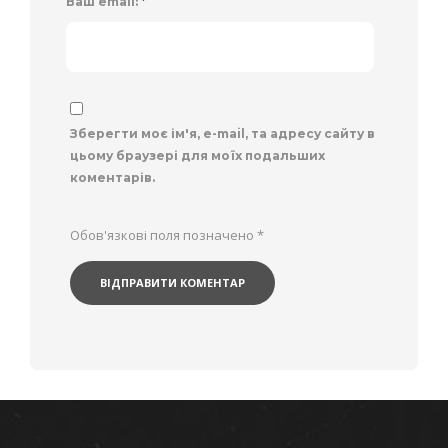
Ваш email:
*
Зберегти моє ім'я, e-mail, та адресу сайту в
цьому браузері для моїх подальших
коментарів.
Обов'язкові поля позначено
*