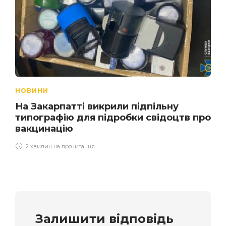
НОВИНИ
На Закарпатті викрили підпільну
типографію для підробки свідоцтв про
вакцинацію
2 хвилин на прочитання
Залишити відповідь