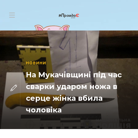
НОВИНИ
На Мукачівщині під час
сварки ударом ножа в
серце жінка вбила
чоловіка