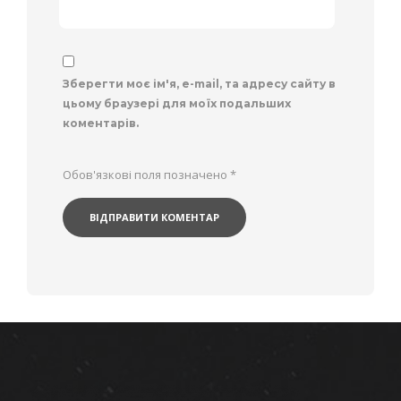
Зберегти моє ім'я, e-mail, та адресу сайту в
цьому браузері для моїх подальших
коментарів.
Обов'язкові поля позначено
*