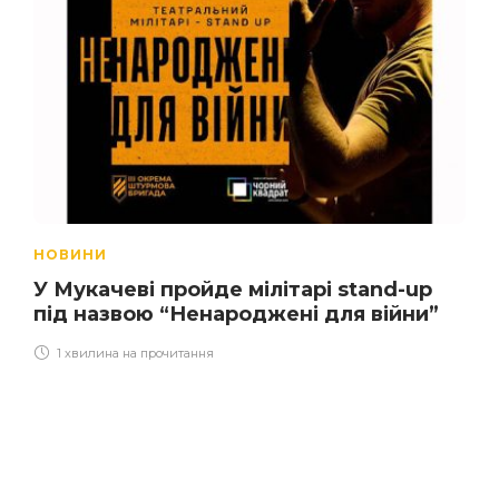
НОВИНИ
У Мукачеві пройде мілітарі stand-up
під назвою “Ненароджені для війни”
1 хвилина на прочитання