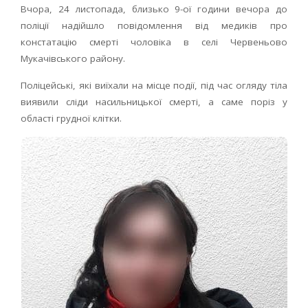
Вчора, 24 листопада, близько 9-ої години вечора до
поліції надійшло повідомлення від медиків про
констатацію смерті чоловіка в селі Червеньово
Мукачівського району.
Поліцейські, які виїхали на місце події, під час огляду тіла
виявили сліди насильницької смерті, а саме поріз у
області грудної клітки.