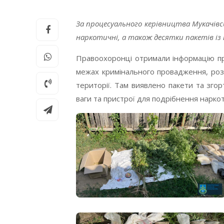
За процесуального керівництва Мукачівс
наркотичні, а також десятки пакетів із
Правоохоронці отримали інформацію про
межах кримінального провадження, ро
території. Там виявлено пакети та зго
ваги та пристрої для подрібнення наркот