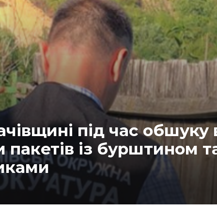
ачівщині під час обшуку
 пакетів із бурштином т
иками