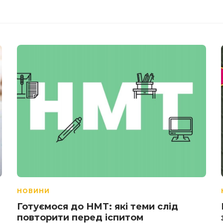
НОВИНИ
Готуємося до НМТ: які теми слід
повторити перед іспитом