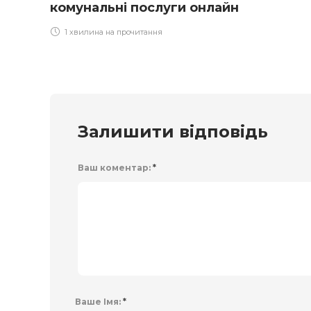
комунальні послуги онлайн
1 хвилина на прочитання
Залишити відповідь
Ваш коментар:
*
Ваше Імя:
*