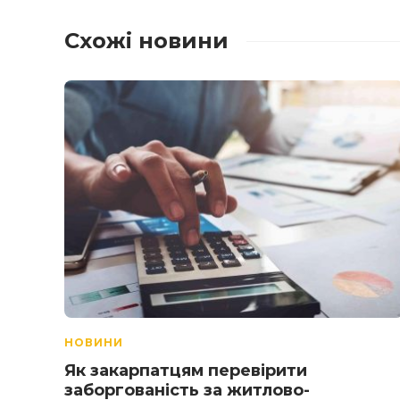
Схожі новини
НОВИНИ
Як закарпатцям перевірити
заборгованість за житлово-