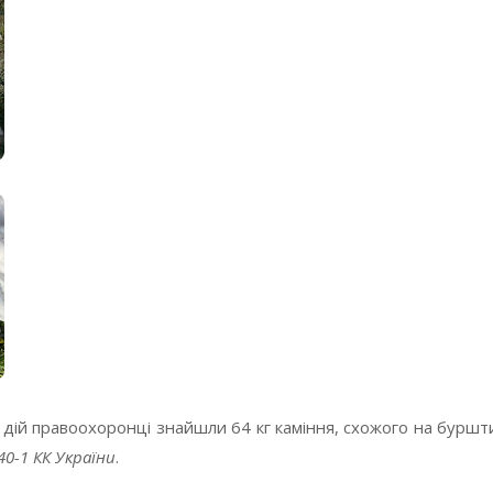
х дій правоохоронці знайшли 64 кг каміння, схожого на бурш
240-1 КК України
.