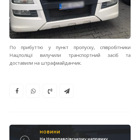
По прибуттю у пункт пропуску, співробітники
Нацполіції вилучили транспортний засіб та
доставили на штрафмайданчик.
НОВИНИ
На Новопавлівському напрямку