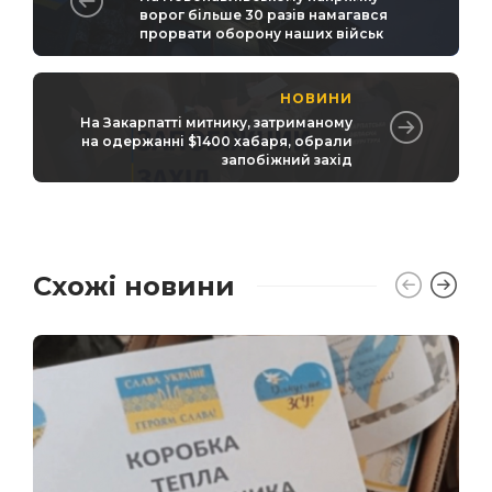
ворог більше 30 разів намагався
прорвати оборону наших військ
НОВИНИ
На Закарпатті митнику, затриманому
на одержанні $1400 хабаря, обрали
запобіжний захід
Схожі новини