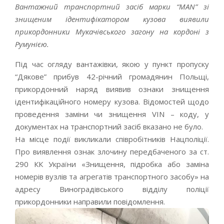
Вантажний транспортний засіб марки “MAN” зі
знищеним ідентифікатором кузова виявили
прикордонники Мукачівського загону на кордоні з
Румунією.
Під час огляду вантажівки, якою у пункт пропуску
“Дякове” прибув 42-річний громадянин Польщі,
прикордонний наряд виявив ознаки знищення
ідентифікаційного номеру кузова. Відомостей щодо
проведення заміни чи знищення VIN – коду, у
документах на транспортний засіб вказано не було.
На місце події викликали співробітників Нацполіції.
Про виявлення ознак злочину передбаченого за ст.
290 КК України «Знищення, підробка або заміна
номерів вузлів та агрегатів транспортного засобу» на
адресу Виноградівського відділу поліції
прикордонники направили повідомлення.