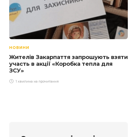
НОВИНИ
Жителів Закарпаття запрошують взяти
участь в акції «Коробка тепла для
ЗСУ»
1 хвилина на прочитання