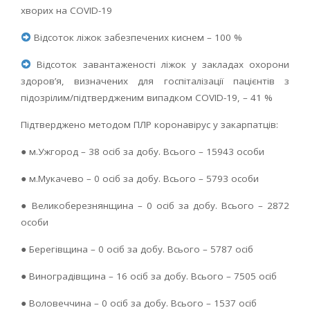
хворих на COVID-19
Відсоток ліжок забезпечених киснем – 100 %
Відсоток завантаженості ліжок у закладах охорони
здоров’я, визначених для госпіталізації пацієнтів з
підозрілим/підтвердженим випадком COVID-19, – 41 %
Підтверджено методом ПЛР коронавірус у закарпатців:
● м.Ужгород – 38 осіб за добу. Всього – 15943 особи
● м.Мукачево – 0 осіб за добу. Всього – 5793 особи
● Великоберезнянщина – 0 осіб за добу. Всього – 2872
особи
● Берегівщина – 0 осіб за добу. Всього – 5787 осіб
● Виноградівщина – 16 осіб за добу. Всього – 7505 осіб
● Воловеччина – 0 осіб за добу. Всього – 1537 осіб