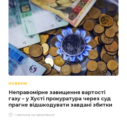
НОВИНИ
Неправомірне завищення вартості
газу – у Хусті прокуратура через суд
прагне відшкодувати завдані збитки
1 хвилина на прочитання