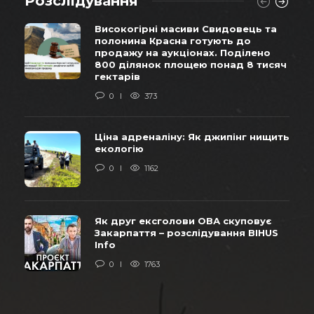
Розслідування
Високогірні масиви Свидовець та
полонина Красна готують до
продажу на аукціонах. Поділено
800 ділянок площею понад 8 тисяч
гектарів
0
373
Ціна адреналіну: Як джипінг нищить
екологію
0
1162
Як друг ексголови ОВА скуповує
Закарпаття – розслідування BIHUS
Info
0
1763