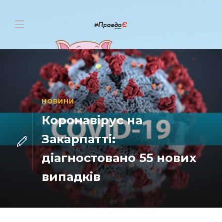
НОВИНИ
Коронавірус на
Закарпатті:
діагностовано 55 нових
випадків