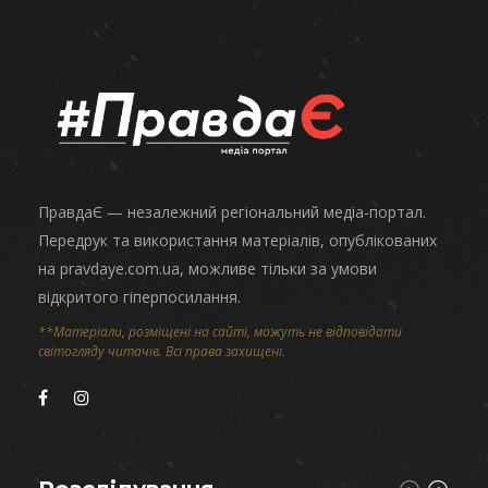
ПравдаЄ — незалежний регіональний медіа-портал.
Передрук та використання матеріалів, опублікованих
на pravdaye.com.ua, можливе тільки за умови
відкритого гіперпосилання.
**Матеріали, розміщені на сайті, можуть не відповідати
світогляду читачів. Всі права захищені.