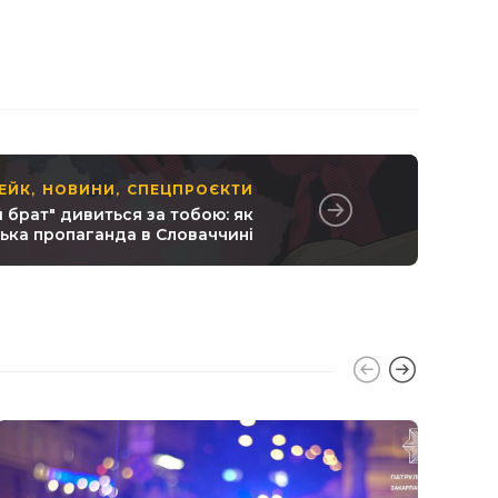
ЕЙК
НОВИНИ
СПЕЦПРОЄКТИ
,
,
 брат" дивиться за тобою: як
ька пропаганда в Словаччині