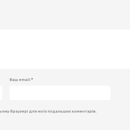
Ваш email:
*
 цьому браузері для моїх подальших коментарів.