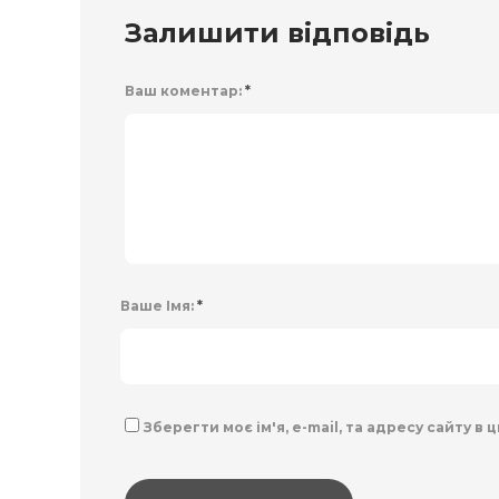
Залишити відповідь
Ваш коментар:
*
Ваше Імя:
*
Зберегти моє ім'я, e-mail, та адресу сайту в