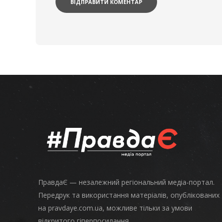
ПравдаЄ — незалежний регіональний медіа-портал.
Передрук та використання матеріалів, опублікованих
на pravdaye.com.ua, можливе тільки за умови
відкритого гіперпосилання.