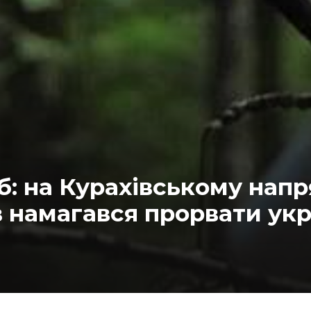
: на Курахівському напр
в намагався прорвати укр