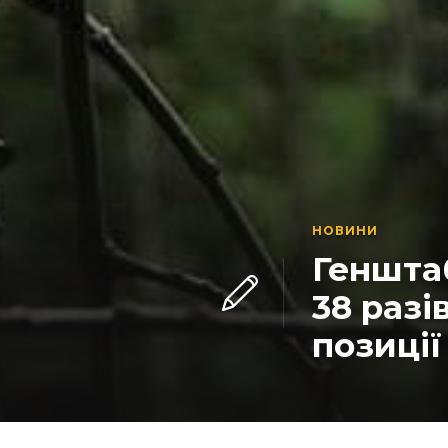
НОВИНИ
Генштаб
38 разі
позиції