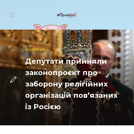
НОВИНИ
Депутати прийняли
законопроєкт про
заборону релігійних
організацій пов’язаних
із Росією