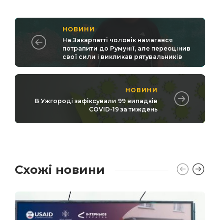
НОВИНИ
На Закарпатті чоловік намагався
потрапити до Румунії, але переоцінив
свої сили і викликав рятувальників
НОВИНИ
В Ужгороді зафіксували 99 випадків
COVID-19 за тиждень
Схожі новини