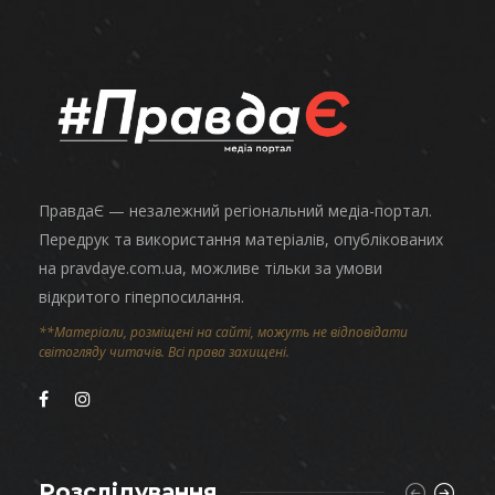
ПравдаЄ — незалежний регіональний медіа-портал.
Передрук та використання матеріалів, опублікованих
на pravdaye.com.ua, можливе тільки за умови
відкритого гіперпосилання.
**Матеріали, розміщені на сайті, можуть не відповідати
світогляду читачів. Всі права захищені.
Розслідування