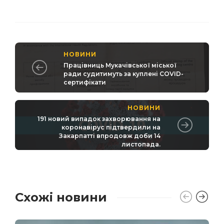
НОВИНИ
Працівниць Мукачівської міської
ради судитимуть за куплені COVID-
сертифікати
НОВИНИ
191 новий випадок захворювання на
коронавірус підтвердили на
Закарпатті впродовж доби 14
листопада.
Схожі новини