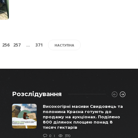
256
257
…
371
НАСТУПНА
Розслідування
Високогірні масиви Свидовець та
полонина Красна готують до
продажу на аукціонах. Поділено
800 ділянок площею понад 8
тисяч гектарів
0
370