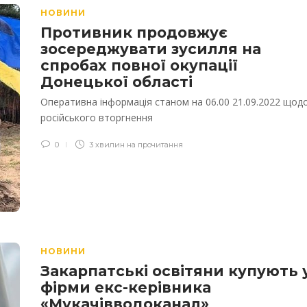
НОВИНИ
Противник продовжує
зосереджувати зусилля на
спробах повної окупації
Донецької області
Оперативна інформація станом на 06.00 21.09.2022 щод
російського вторгнення
0
3 хвилин на прочитання
НОВИНИ
Закарпатські освітяни купують 
фірми екс-керівника
«Мукачівводоканал»