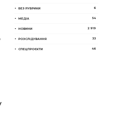
6
БЕЗ РУБРИКИ
54
МЕДІА
2 919
НОВИНИ
о
33
РОЗСЛІДУВАННЯ
46
СПЕЦПРОЄКТИ
у