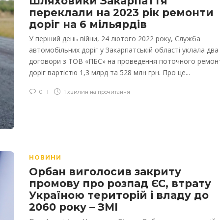
Шляховики Закарпаття
переклали на 2023 рік ремонти
доріг на 6 мільярдів
У перший день війни, 24 лютого 2022 року, Служба
автомобільних доріг у Закарпатській області уклала два
договори з ТОВ «ПБС» на проведення поточного ремон
доріг вартістю 1,3 млрд та 528 млн грн. Про це...
0
1 хвилин на прочитання
НОВИНИ
Орбан виголосив закриту
промову про розпад ЄС, втрату
Україною територій і владу до
2060 року – ЗМІ